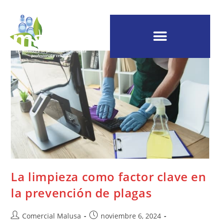
La limpieza como factor clave en
la prevención de plagas
Comercial Malusa
noviembre 6, 2024