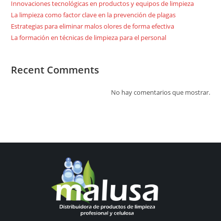
Innovaciones tecnológicas en productos y equipos de limpieza
La limpieza como factor clave en la prevención de plagas
Estrategias para eliminar malos olores de forma efectiva
La formación en técnicas de limpieza para el personal
Recent Comments
No hay comentarios que mostrar.