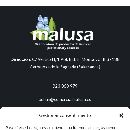
Dirección
:
C/ Vertical I, 1 Pol. Ind. El Montalvo III 37188
Carbajosa de la Sagrada (Salamanca)
923 060 979
admin@comercialmalusa.es
Gestionar consentimiento
Servicios y productos
Para ofrecer las mejores experiencias, utilizamos tecnologías como las
Proveedor de productos de limpieza