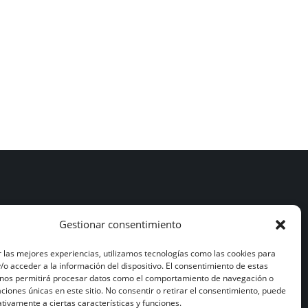
Gestionar consentimiento
Aviso legal
Política de privacidad
Política de cookies
 las mejores experiencias, utilizamos tecnologías como las cookies para
o acceder a la información del dispositivo. El consentimiento de estas
 nos permitirá procesar datos como el comportamiento de navegación o
caciones únicas en este sitio. No consentir o retirar el consentimiento, puede
tivamente a ciertas características y funciones.