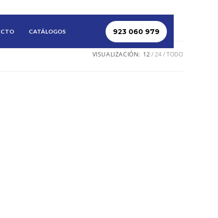
923 060 979
ACTO
CATÁLOGOS
VISUALIZACIÓN:
12
24
TODO