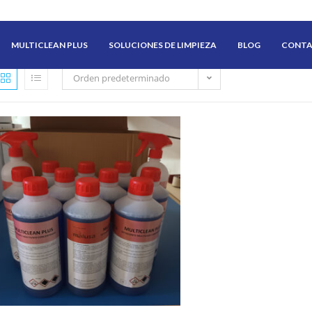
MULTICLEAN PLUS
SOLUCIONES DE LIMPIEZA
BLOG
CONT
Orden predeterminado