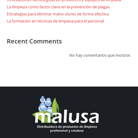
La limpieza como factor clave en la prevención de plagas
Estrategias para eliminar malos olores de forma efectiva
La formación en técnicas de limpieza para el personal
Recent Comments
No hay comentarios que mostrar.