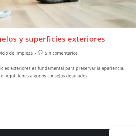
elos y superficies exteriores
vicio de limpieza
Sin comentarios
cies exteriores es fundamental para preservar la apariencia,
bre. Aquí tienes algunos consejos detallados…