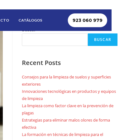
923 060 979
ACTO
CATÁLOGOS
Buscar
BUSCAR
Recent Posts
Consejos para la limpieza de suelos y superficies
exteriores
Innovaciones tecnológicas en productos y equipos
de limpieza
La limpieza como factor clave en la prevención de
plagas
Estrategias para eliminar malos olores de forma
efectiva
La formación en técnicas de limpieza para el