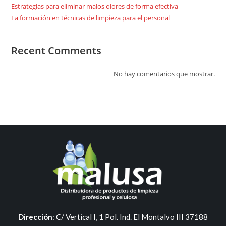
Estrategias para eliminar malos olores de forma efectiva
La formación en técnicas de limpieza para el personal
Recent Comments
No hay comentarios que mostrar.
Dirección
:
C/ Vertical I, 1 Pol. Ind. El Montalvo III 37188