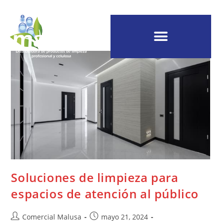
Soluciones de limpieza para
espacios de atención al público
Comercial Malusa
mayo 21, 2024