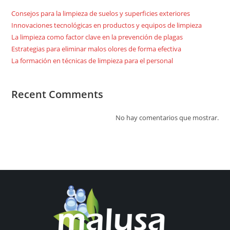
Consejos para la limpieza de suelos y superficies exteriores
Innovaciones tecnológicas en productos y equipos de limpieza
La limpieza como factor clave en la prevención de plagas
Estrategias para eliminar malos olores de forma efectiva
La formación en técnicas de limpieza para el personal
Recent Comments
No hay comentarios que mostrar.