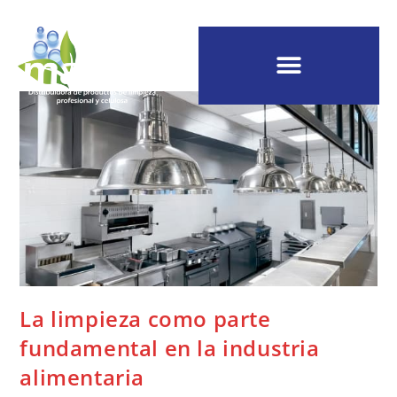
La limpieza como parte
fundamental en la industria
alimentaria